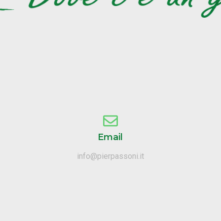
Email
info@pierpassoni.it